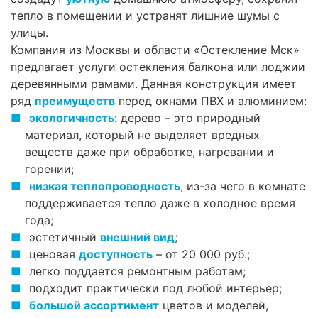
тепло в помещении и устранят лишние шумы с
улицы.
Компания из Москвы и области «Остекление Мск»
предлагает услуги остекления балкона или лоджии
деревянными рамами. Данная конструкция имеет
ряд
преимуществ
перед окнами ПВХ и алюминием:
экологичность
: дерево – это природный
материал, который не выделяет вредных
веществ даже при обработке, нагревании и
горении;
низкая теплопроводность
, из-за чего в комнате
поддерживается тепло даже в холодное время
года;
эстетичный
внешний вид
;
ценовая
доступность
– от 20 000 руб.;
легко поддается ремонтным работам;
подходит практически под любой интерьер;
большой ассортимент
цветов и моделей,