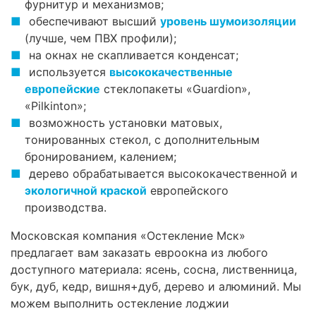
фурнитур и механизмов;
обеспечивают высший
уровень шумоизоляции
(лучше, чем ПВХ профили);
на окнах не скапливается конденсат;
используется
высококачественные
европейские
стеклопакеты «Guardion»,
«Pilkinton»;
возможность установки матовых,
тонированных стекол, с дополнительным
бронированием, калением;
дерево обрабатывается высококачественной и
экологичной краской
европейского
производства.
Московская компания «Остекление Мск»
предлагает вам заказать евроокна из любого
доступного материала: ясень, сосна, лиственница,
бук, дуб, кедр, вишня+дуб, дерево и алюминий. Мы
можем выполнить остекление лоджии