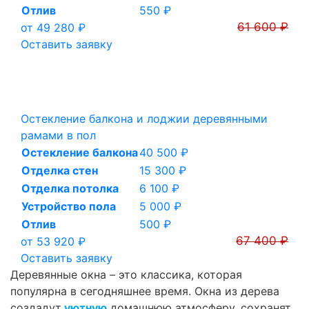
Отлив
550 ₽
61 600 ₽
от 49 280 ₽
Оставить заявку
Остекление балкона и лоджии деревянными
рамами в пол
Остекление балкона
40 500 ₽
Отделка стен
15 300 ₽
Отделка потолка
6 100 ₽
Устройство пола
5 000 ₽
Отлив
500 ₽
67 400 ₽
от 53 920 ₽
Оставить заявку
Деревянные окна – это классика, которая
популярна в сегодняшнее время. Окна из дерева
создадут
уютную
домашнюю атмосферу, сохранят